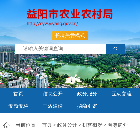
长者关爱模式
首页
信息公开
政务服务
互动交流
专题专栏
三农建设
招商引资
当前位置：
首页
>
政务公开
>
机构概况
>
领导简介