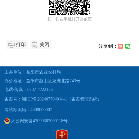
扫一扫在手机打开当前页
打印
关闭
分享到：
主办单位：益阳市农业农村局
办公地址：益阳市赫山区龙洲北路743号
电话/传真：0737-4222126
备案号：湘ICP备2024077040号-1（备案管理系统）
网站标识码：4309000007
湘公网安备43090302000118号