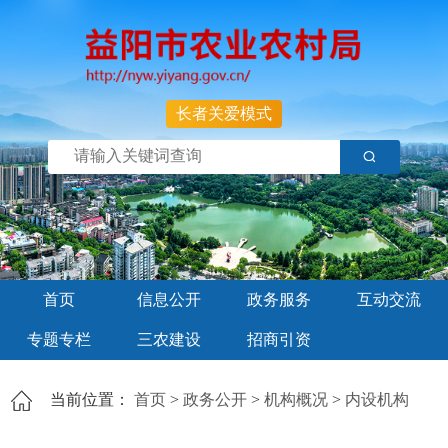
长者关爱模式
首页
信息公开
政务服务
互动交流
专题专栏
三农建设
招商引资
当前位置：
首页
>
政务公开
>
机构概况
>
内设机构