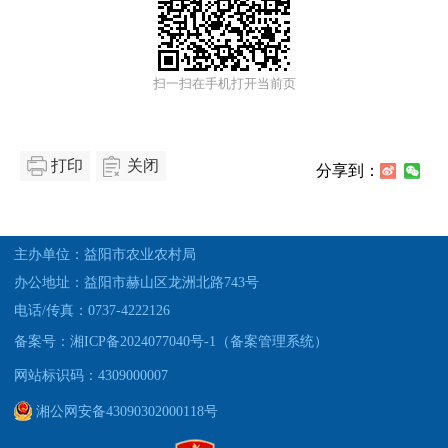
扫一扫在手机打开当前页
打印
关闭
分享到：
主办单位：益阳市农业农村局
办公地址：益阳市赫山区龙洲北路743号
电话/传真：0737-4222126
备案号：湘ICP备2024077040号-1（备案管理系统）
网站标识码：4309000007
湘公网安备43090302000118号