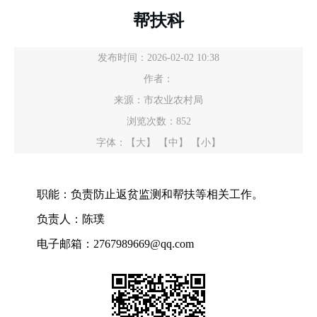
帮扶科
发布时间：2026-02-02 10:38
作者：
来源：市农业农村局
浏览次数：
852
字体：
【大】
【中】
【小】
职能：负责防止返贫监测和帮扶等相关工作。
负责人：陈璞
电子邮箱：2767989669@qq.com