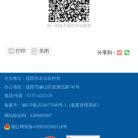
扫一扫在手机打开当前页
打印
关闭
分享到：
主办单位：益阳市农业农村局
办公地址：益阳市赫山区龙洲北路743号
电话/传真：0737-4222126
备案号：湘ICP备2024077040号-1（备案管理系统）
网站标识码：4309000007
湘公网安备43090302000118号