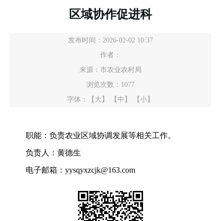
区域协作促进科
发布时间：2026-02-02 10:37
作者：
来源：市农业农村局
浏览次数：
1077
字体：
【大】
【中】
【小】
职能：负责农业区域协调发展等相关工作。
负责人：黄德生
电子邮箱：yysqyxzcjk@163.com