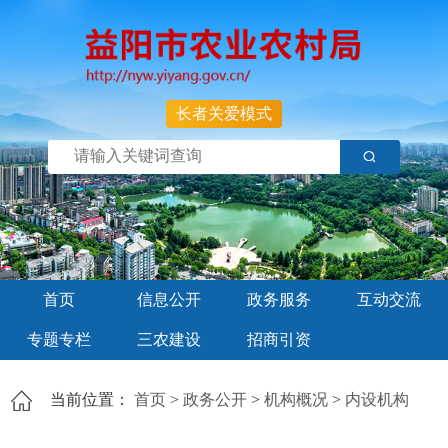
长者关爱模式
首页
信息公开
政务服务
互动交流
专题专栏
三农建设
招商引资
当前位置：
首页
>
政务公开
>
机构概况
>
内设机构