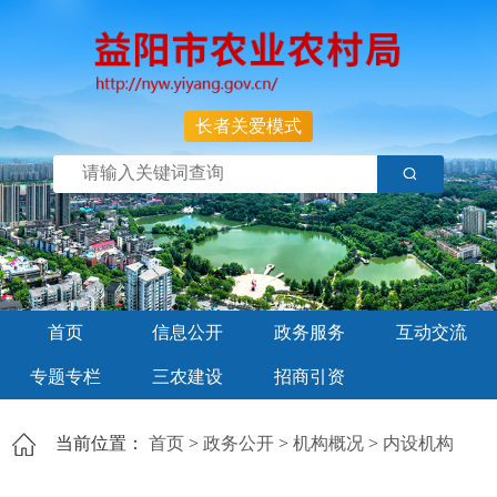
长者关爱模式
首页
信息公开
政务服务
互动交流
专题专栏
三农建设
招商引资
当前位置：
首页
>
政务公开
>
机构概况
>
内设机构