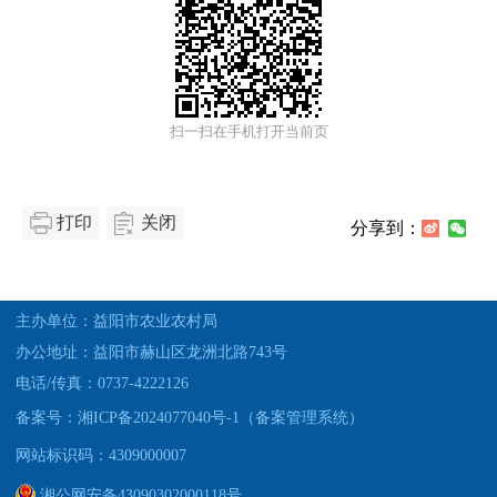
扫一扫在手机打开当前页
打印
关闭
分享到：
主办单位：益阳市农业农村局
办公地址：益阳市赫山区龙洲北路743号
电话/传真：0737-4222126
备案号：湘ICP备2024077040号-1（备案管理系统）
网站标识码：4309000007
湘公网安备43090302000118号