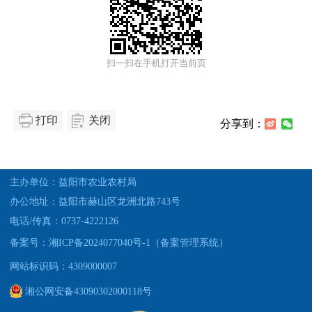
扫一扫在手机打开当前页
打印
关闭
分享到：
主办单位：益阳市农业农村局
办公地址：益阳市赫山区龙洲北路743号
电话/传真：0737-4222126
备案号：湘ICP备2024077040号-1（备案管理系统）
网站标识码：4309000007
湘公网安备43090302000118号