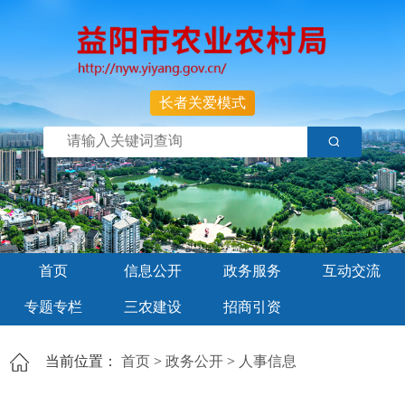
长者关爱模式
首页
信息公开
政务服务
互动交流
专题专栏
三农建设
招商引资
当前位置：
首页
>
政务公开
>
人事信息