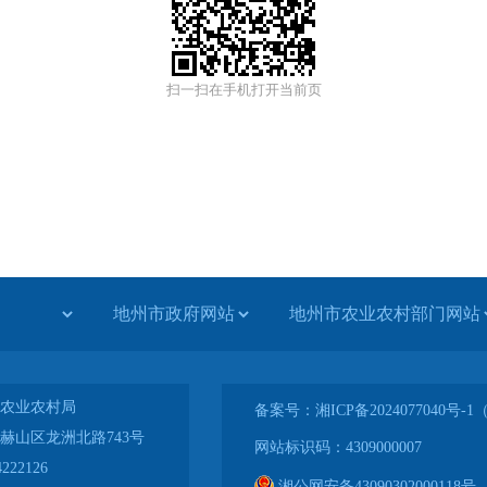
扫一扫在手机打开当前页
农业农村局
备案号：湘ICP备2024077040号
赫山区龙洲北路743号
网站标识码：4309000007
222126
湘公网安备43090302000118号