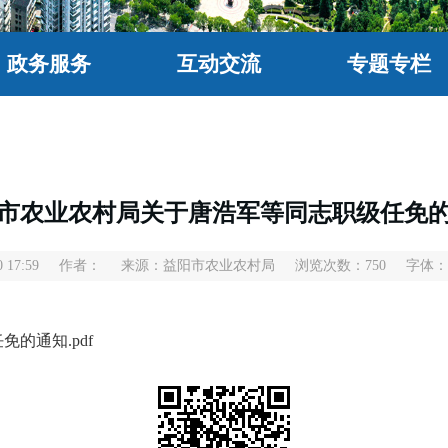
政务服务
互动交流
专题专栏
市农业农村局关于唐浩军等同志职级任免
 17:59
作者：
来源：益阳市农业农村局
浏览次数：
750
字体：
的通知.pdf