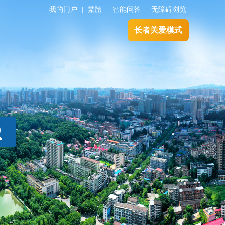
我的门户
|
繁體
|
智能问答
|
无障碍浏览
长者关爱模式