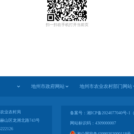
扫一扫在手机打开当前页
农业农村局
备案号：湘ICP备2024077040号
赫山区龙洲北路743号
网站标识码：4309000007
222126
湘公网安备43090302000118号