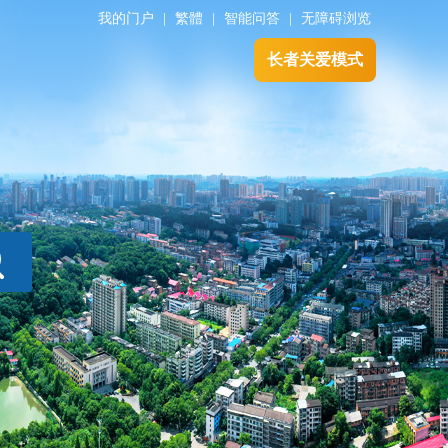
我的门户
|
繁體
|
智能问答
|
无障碍浏览
长者关爱模式