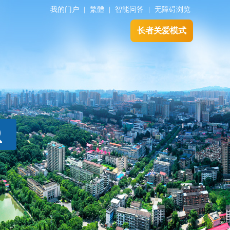
我的门户
|
繁體
|
智能问答
|
无障碍浏览
长者关爱模式