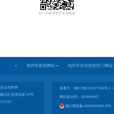
扫一扫在手机打开当前页
农业农村局
备案号：湘ICP备2024077040号
赫山区龙洲北路743号
网站标识码：4309000007
222126
湘公网安备43090302000118号