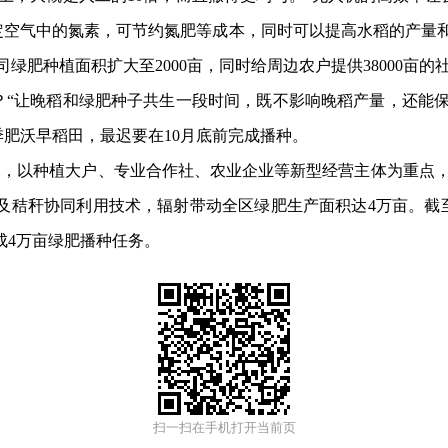
空气中的氮素，可节约氮肥等成本，同时可以提高水稻的产量和
绿肥种植面积扩大至2000亩，同时给周边农户提供38000亩的
让晚稻和绿肥种子共生一段时间，既不影响晚稻产量，还能保
肥沃早稻田，最迟要在10月底前完成播种。
元，以种植大户、专业合作社、农业企业等新型经营主体为重点，
种及秸秆协同利用技术，辐射带动全区绿肥生产面积达4万亩。截
完成4万亩绿肥播种任务。
扫一扫在手机打开当前页