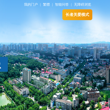
我的门户
|
繁體
|
智能问答
|
无障碍浏览
长者关爱模式