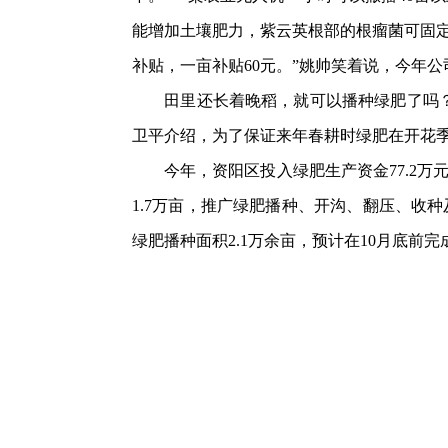
能增加土壤肥力，紫云英根部的根瘤菌可固定
补贴，一亩补贴60元。”姚帅笑着说，今年公司
田里还长着晚稻，就可以播种绿肥了吗？“
卫平介绍，为了保证来年春耕时绿肥在开花季
今年，资阳区投入绿肥生产资金77.2万
1.7万亩，推广绿肥播种、开沟、翻压、收
绿肥播种面积2.1万余亩，预计在10月底前