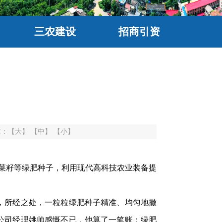
三农建设
招商引资
体：
【大】
【中】
【小】
菜籽等绿肥种子，利用现代高科技农业装备提
，所经之处，一粒粒绿肥种子精准、均匀地撒
让公司经理姚帅感慨不已，他算了一笔账：绿肥