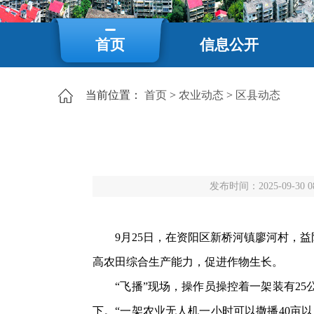
首页
信息公开
当前位置：
首页
>
农业动态
>
区县动态
发布时间：2025-09-30 0
9月25日，在资阳区新桥河镇廖河村，益
高农田综合生产能力，促进作物生长。
“飞播”现场，操作员操控着一架装有25
下。“一架农业无人机一小时可以撒播40亩