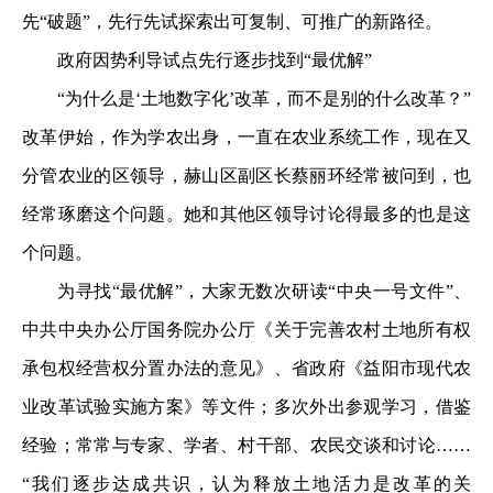
先“破题”，先行先试探索出可复制、可推广的新路径。
政府因势利导试点先行逐步找到“最优解”
“为什么是‘土地数字化’改革，而不是别的什么改革？”
改革伊始，作为学农出身，一直在农业系统工作，现在又
分管农业的区领导，赫山区副区长蔡丽环经常被问到，也
经常琢磨这个问题。她和其他区领导讨论得最多的也是这
个问题。
为寻找“最优解”，大家无数次研读“中央一号文件”、
中共中央办公厅国务院办公厅《关于完善农村土地所有权
承包权经营权分置办法的意见》、省政府《益阳市现代农
业改革试验实施方案》等文件；多次外出参观学习，借鉴
经验；常常与专家、学者、村干部、农民交谈和讨论……
“我们逐步达成共识，认为释放土地活力是改革的关