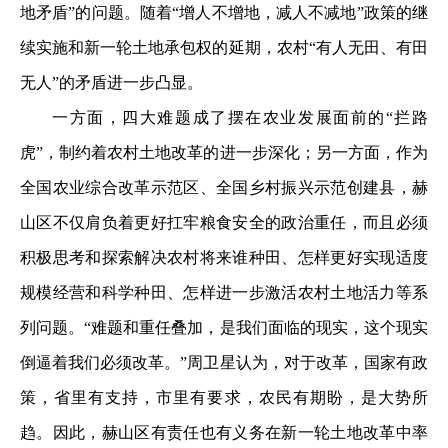
地矛盾”的问题。随着“增人不增地，减人不减地”政策的继
续实施和新一轮土地承包权的延期，农村“有人无田、有田
无人”的矛盾进一步凸显。
一方面，四大难题成了摆在农业发展面前的“拦路
虎”，制约着农村土地改革的进一步深化；另一方面，作为
全国农业综合改革示范区、全国乡村振兴示范创建县，赫
山区不仅肩负着更好扛牢粮食安全的政治重任，而且必须
积极思考和探索解决农村将来谁种田、怎样更好实现适度
规模经营和科学种田、怎样进一步激活农村土地活力等系
列问题。“难题和重任叠加，是我们面临的现实，这个现实
倒逼着我们必须改革。”周卫星认为，对于改革，国家有政
策，省里有支持，市里有要求，农民有期盼，是大势所
趋。因此，赫山区有责任也有义务在新一轮土地改革中率