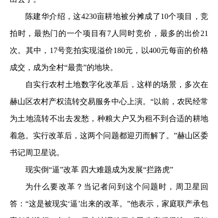
陈建华介绍，这4230亩耕地被分摊成了10个项目，竞
拍时，最热门的一个项目有7人同时竞价，最多的出价21
次。其中，17号竞拍实现溢价180元，以400元每亩的价格
成交，成为全村“最贵”的地块。
自实行农村土地数字化改革后，这样的场景，多次在
赫山区农村产权流转交易服务中心上演。“以前，农民经常
为土地流转不出去发愁，种粮大户又为租不到合适的耕地
着急。实行改革后，这两个问题都迎刃而解了。”赫山区委
书记周卫星说。
现实倒“逼”改革 四大难题成为发展“拦路虎”
为什么要改革？当记者问到这个问题时，周卫星回
答：“这是被现实‘逼’出来的改革。”他表示，家庭联产承包