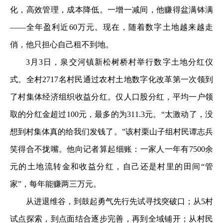
化，高效管理，成本降低。一增一减间，他赚得盆满钵满
——全年盈利近60万元。现在，随着数字土地越来越走
俏，他只担心自己租不到地。
3月3日，泉交河镇新松树桥村举行数字土地分红仪
式。全村2717名村民通过农村土地数字化改革第一次领到
了村集体经济组织收益分红。仅人口股分红，平均一户领
取的分红金超过100元，最多的为311.3元。“太激动了，没
想到村集体真的给我们发钱了。”该村栗山子组村民谭志兵
笑得合不拢嘴。他向记者算起细账：一家人一年有7500余
元的土地流转金和收益分红，自己还是村里的田间“管
家”，每年能赚两三万元。
从进退维谷，到鼓起勇气先行先试寻找突破口；从5村
试点探索，到点面结合逐步完善，再到全域铺开；从村民