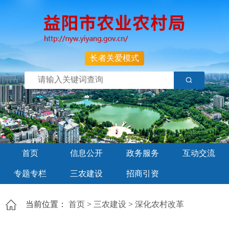
长者关爱模式
首页
信息公开
政务服务
互动交流
专题专栏
三农建设
招商引资
当前位置：
首页
>
三农建设
>
深化农村改革