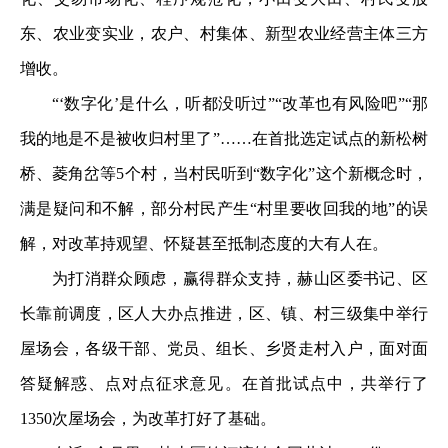
东、农业变实业，农户、村集体、新型农业经营主体三方
增收。
“‘数字化’是什么，听都没听过”“改革也有风险吧”“那
我的地是不是被收归村里了”……在首批选定试点的新松树
桥、菱角岔等5个村，当村民听到“数字化”这个新概念时，
满是疑问和不解，部分村民产生“村里要收回我的地”的误
解，对改革持观望、怀疑甚至抵制态度的大有人在。
为打消群众顾虑，赢得群众支持，赫山区委书记、区
长靠前调度，区人大办点推进，区、镇、村三级集中举行
屋场会，各级干部、党员、组长、乡贤走村入户，面对面
答疑解惑、点对点征求意见。在首批试点中，共举行了
1350次屋场会，为改革打好了基础。