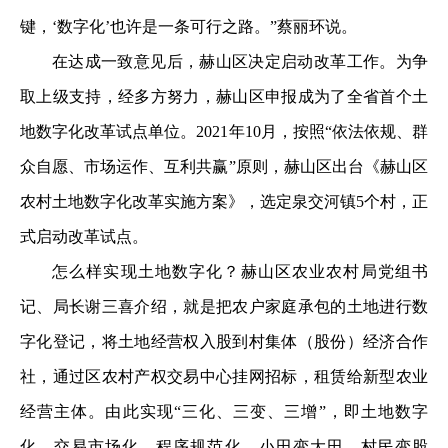
键，‘数字化’也许是一条可行之路。”蔡丽环说。
在达成一致意见后，赫山区决定启动改革工作。为争
取上级支持，经多方努力，赫山区申报成为了全省首个土
地数字化改革试点单位。2021年10月，按照“依法依规、群
众自愿、市场运作、互利共赢”原则，赫山区出台《赫山区
农村土地数字化改革实施方案》，选定泉交河镇5个村，正
式启动改革试点。
怎么样实现土地数字化？赫山区农业农村局党组书
记、局长谢三喜介绍，就是把农户家庭承包的土地进行数
字化登记，将土地经营权入股到村集体（股份）经济合作
社，通过区农村产权交易中心挂网招标，租赁给新型农业
经营主体。由此实现“三化、三变、三增”，即土地数字
化、交易市场化、程序规范化，小田变大田、村民变股