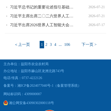
习近平总书记的重要论述指引基础教育改革发展开创新局面
2026-07-21
习近平主席出席二〇二六世界人工智能大会暨人工智能全球治理高级别会议系列活动纪实
2026-07-21
习近平出席2026世界人工智能大会暨人工智能全球治理高级别会议开幕式并发表主旨讲话
2026-07-17
＜上一页
1
2
3
4
...
106
下一页 >
主办单位：益阳市农业农村局
办公地址：益阳市赫山区龙洲北路743号
电话/传真：0737-4222126
备案号：湘ICP备2024077040号-1（备案管理系统）
网站标识码：4309000007
湘公网安备43090302000118号