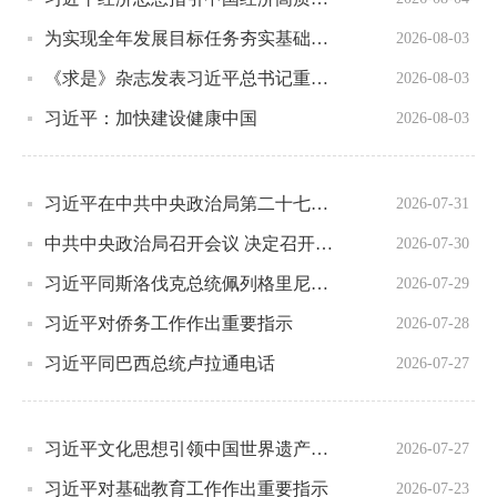
为实现全年发展目标任务夯实基础——习近平总书记引领“十五五”开局之年中国经济破浪前行
2026-08-03
《求是》杂志发表习近平总书记重要文章《加快建设健康中国》
2026-08-03
习近平：加快建设健康中国
2026-08-03
习近平在中共中央政治局第二十七次集体学习时强调 强化政治引领 深化创新发展 高质量推进国防和军队现代化
2026-07-31
中共中央政治局召开会议 决定召开二十届五中全会 分析研究当前经济形势和经济工作 中共中央总书记习近平主持会议
2026-07-30
习近平同斯洛伐克总统佩列格里尼会谈
2026-07-29
习近平对侨务工作作出重要指示
2026-07-28
习近平同巴西总统卢拉通电话
2026-07-27
习近平文化思想引领中国世界遗产申报保护工作壮阔实践
2026-07-27
习近平对基础教育工作作出重要指示
2026-07-23