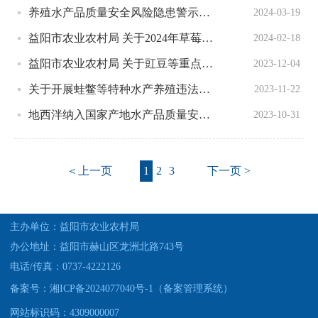
养殖水产品质量安全风险隐患警示信息公示
2024-03-19
益阳市农业农村局 关于2024年草莓专项监督抽查结果的通报
2024-02-18
益阳市农业农村局 关于豇豆等重点农产品质量安全监督抽检结果的通 报
2023-12-04
关于开展蛙鳖等特种水产养殖违法违规 用药风险隐患排查的通知
2023-11-22
地西泮纳入国家产地水产品质量安全监督抽查
2023-10-31
＜上一页
1
2
3
下一页 >
主办单位：益阳市农业农村局
办公地址：益阳市赫山区龙洲北路743号
电话/传真：0737-4222126
备案号：湘ICP备2024077040号-1（备案管理系统）
网站标识码：4309000007