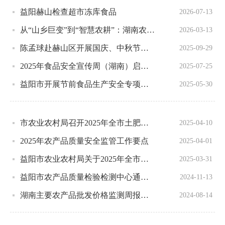
益阳赫山检查超市冻库食品
2026-07-13
从“山乡巨变”到“智慧农耕”：湖南农机3·15活动在益阳为春耕“撑腰”
2026-03-13
陈孟球赴赫山区开展国庆、中秋节前安全生产隐患排查
2025-09-29
2025年食品安全宣传周（湖南）启动，现场发布12起典型执法案例
2025-07-25
益阳市开展节前食品生产安全专项检查 筑牢安全与绿色双防线
2025-05-30
市农业农村局召开2025年全市土肥水工作会议暨有机肥料企业产品质量管理培训
2025-04-10
2025年农产品质量安全监管工作要点
2025-04-01
益阳市农业农村局关于2025年全市农产品质量安全第一次例行监测结果通报
2025-03-31
益阳市农产品质量检验检测中心通过省级资质认定技术评审质量复核
2024-11-13
湖南主要农产品批发价格监测周报（2024年第32期）
2024-08-14