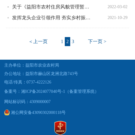
关于《益阳市农村住房风貌管理暂行办法》的政策解读
2022-03-02
发挥龙头企业引领作用 夯实乡村振兴产业根基——农业农村部乡村产业发展司负责人就《关于促进农业产业化龙头企业做大做强的意见》答记者问
2021-10-29
＜上一页
1
2
3
下一页 >
主办单位：益阳市农业农村局
办公地址：益阳市赫山区龙洲北路743号
电话/传真：0737-4222126
备案号：湘ICP备2024077040号-1（备案管理系统）
网站标识码：4309000007
湘公网安备43090302000118号