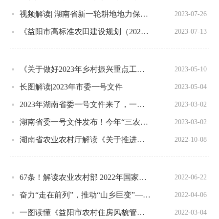
视频解读| 湖南省新一轮耕地地力保护补贴政策
2023-07-26
《益阳市高标准农田建设规划（2021-2030年）》政策解读
2023-07-13
《关于做好2023年乡村振兴重点工作 加快建设农业强市的实施意见》的政策解读
2023-05-10
长图解读|2023年市委一号文件
2023-05-04
2023年湖南省委一号文件来了，一图速览要点！
2023-03-02
湖南省委一号文件发布！今年“三农”工作怎么干？带你速览
2023-03-02
湖南省农业农村厅解读《关于推进农村产权流转交易市场体系建设的指导意见》
2022-10-08
67条！解读农业农村部 2022年国家强农惠农富农政策措施
2022-06-22
奋力“走在前列”，推动“山乡巨变”——一图读懂市委一号文件
2022-04-06
一图读懂《益阳市农村住房风貌管理暂行办法》
2022-03-04